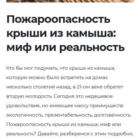
Пожароопасность
крыши из камыша:
миф или реальность
Кто бы мог подумать, что крыша из камыша,
которую можно было встретить на домах
несколько столетий назад, в 21-ом веке обретет
вторую молодость. Сегодня это недешевое
удовольствие, но имеющее массу преимуществ:
экологичность, презентабельность, долговечность.
Пожароопасность крыши из камыша: миф или
реальность? Давайте, разберемся с этим подробно.