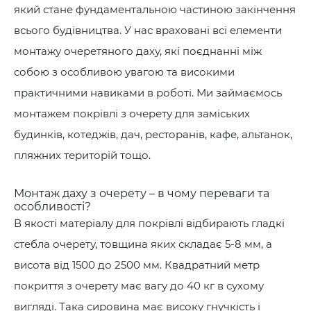
який стане фундаментальною частиною закінчення
всього будівництва. У нас враховані всі елементи
монтажу очеретяного даху, які поєднанні між
собою з особливою увагою та високими
практичними навиками в роботі. Ми займаємось
монтажем покрівлі з очерету для заміських
будинків, котеджів, дач, ресторанів, кафе, альтанок,
пляжних територій тощо.
Монтаж даху з очерету – в чому переваги та
особливості?
В якості матеріалу для покрівлі відбирають гладкі
стебла очерету, товщина яких складає 5-8 мм, а
висота від 1500 до 2500 мм. Квадратний метр
покриття з очерету має вагу до 40 кг в сухому
вигляді. Така сировина має високу гнучкість і