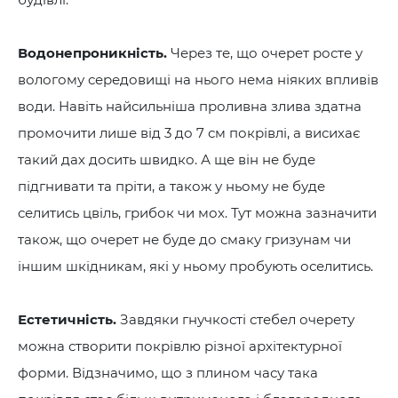
Водонепроникність.
Через те, що очерет росте у
вологому середовищі на нього нема ніяких впливів
води. Навіть найсильніша проливна злива здатна
промочити лише від 3 до 7 см покрівлі, а висихає
такий дах досить швидко. А ще він не буде
підгнивати та пріти, а також у ньому не буде
селитись цвіль, грибок чи мох. Тут можна зазначити
також, що очерет не буде до смаку гризунам чи
іншим шкідникам, які у ньому пробують оселитись.
Естетичність.
Завдяки гнучкості стебел очерету
можна створити покрівлю різної архітектурної
форми. Відзначимо, що з плином часу така