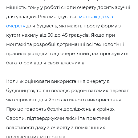
міцність, тому у роботі снопи очерету досить зручні
для укладки. Рекомендується
монтаж даху з
очерету
для будівель, які мають просту форму з
кутом нахилу від 30 до 45 градусів. Якщо при
монтажі та розробці дотриманні всі технологічні
правила укладки, тоді очеретяний дах прослужить
багато років для своїх власників.
Коли ж оцінювати використання очерету в
будівництві, то він володіє рядом вагомих переваг,
які сприяють для його активного використання.
Про це говорять безліч досліджень в країнах
Європи, підтверджуючи якісні та практичні
властивості даху з очерету з поміж інших
покрівельних матеріалів.