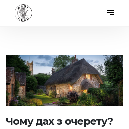
Чому дах з очерету?