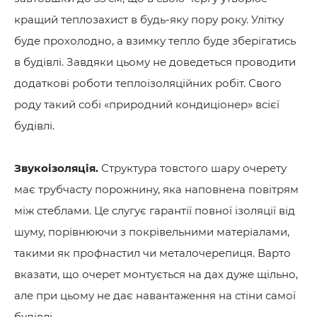
кращий теплозахист в будь-яку пору року. Улітку
буде прохолодно, а взимку тепло буде зберігатись
в будівлі. Завдяки цьому не доведеться проводити
додаткові роботи теплоізоляційних робіт. Свого
роду такий собі «природний кондиціонер» всієї
будівлі.
Звукоізоляція.
Структура товстого шару очерету
має трубчасту порожнину, яка наповнена повітрям
між стеблами. Це слугує гарантії повної ізоляції від
шуму, порівнюючи з покрівельними матеріалами,
такими як профнастил чи металочерепиця. Варто
вказати, що очерет монтується на дах дуже щільно,
але при цьому не дає навантаження на стіни самої
будівлі.