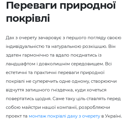
Переваги природної
покрівлі
Дах з очерету зачаровує з першого погляду своєю
індивідуальністю та натуральною розкішшю. Він
здатен гармонічно та вдало поєднатись із
ландшафтом і довколишнім середовищем. Всі
естетичні та практичні переваги природної
покрівлі не суперечить одне одному, створюючи
відчуття затишного гніздечка, куди хочеться
повертатись щодня. Саме таку ціль ставлять перед
собою майстри нашої компанії, розробляючи
проект та
монтаж покрівлі даху з очерету
в Україні.