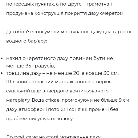
попередніх пунктах, а по-друге – грамотна і
продумана конструкція покриття даху очеретом.
Дві обов’язкові умови монтування даху для гарантії
водного бар’єру:
нахил очеретяного даху повинен бути не
менше 35 градусів;
товщина даху – не менше 20, а краще 30 см.
Щільний ретельний монтаж снопів створює
суцільний шар з твердого вентильованого
матеріалу. Вода стікає, промочуючи не більше 9 см
даху, атмосферні потоки і сонячні промені без
проблем висушують вологу.
До речі, саме на етапі монтування даху