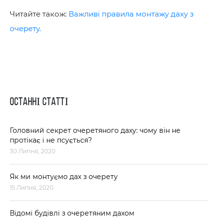
Читайте також:
Важливі правила монтажу даху з
очерету.
ОСТАННІ СТАТТІ
Головний секрет очеретяного даху: чому він не
протікає і не псується?
30 Липня, 2020
Як ми монтуємо дах з очерету
15 Липня, 2020
Відомі будівлі з очеретяним дахом